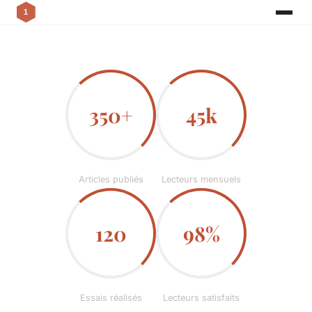
350+
45k
Articles publiés
Lecteurs mensuels
120
98%
Essais réalisés
Lecteurs satisfaits