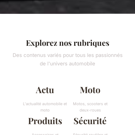
Explorez nos rubriques
Des contenus variés pour tous les passionnés
de l'univers automobile
Actu
Moto
L'actualité automobile et
Motos, scooters et
moto
deux-roues
Produits
Sécurité
Accessoires et
Sécurité routière et