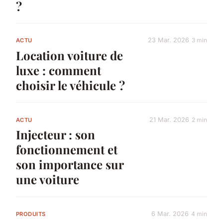
?
23 Mar. 2026
3 min
ACTU
Location voiture de
luxe : comment
choisir le véhicule ?
21 Mar. 2026
2 min
ACTU
Injecteur : son
fonctionnement et
son importance sur
une voiture
6 Mar. 2026
4 min
PRODUITS