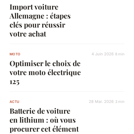
Import voiture
Allemagne : étapes
clés pour réussir
votre achat
4 Juin 2026
8 min
MOTO
Optimiser le choix de
votre moto électrique
125
28 Mar. 2026
3 min
ACTU
Batterie de voiture
en lithium : où vous
procurer cet élément