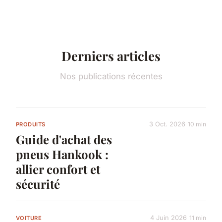
Derniers articles
Nos publications récentes
3 Oct. 2026
10 min
PRODUITS
Guide d'achat des
pneus Hankook :
allier confort et
sécurité
4 Juin 2026
11 min
VOITURE