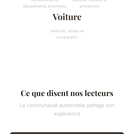
équipements auto/moto
prévention
Voiture
Voitures, essais et
comparatifs
Ce que disent nos lecteurs
La communauté automobile partage son
expérience