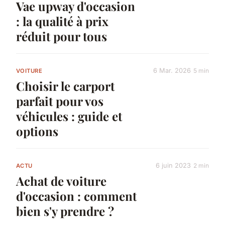
Vae upway d'occasion
: la qualité à prix
réduit pour tous
6 Mar. 2026
5 min
VOITURE
Choisir le carport
parfait pour vos
véhicules : guide et
options
6 juin 2023
2 min
ACTU
Achat de voiture
d'occasion : comment
bien s'y prendre ?