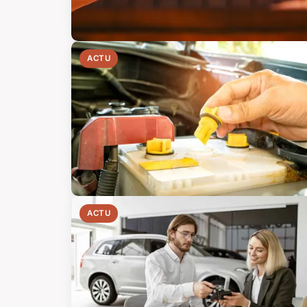
ACTU
ACTU