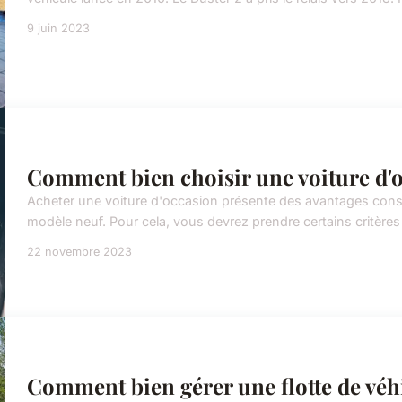
9 juin 2023
Comment bien choisir une voiture d'o
Acheter une voiture d'occasion présente des avantages cons
modèle neuf. Pour cela, vous devrez prendre certains critères 
22 novembre 2023
Comment bien gérer une flotte de véhi