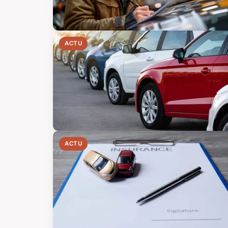
ACTU
ACTU