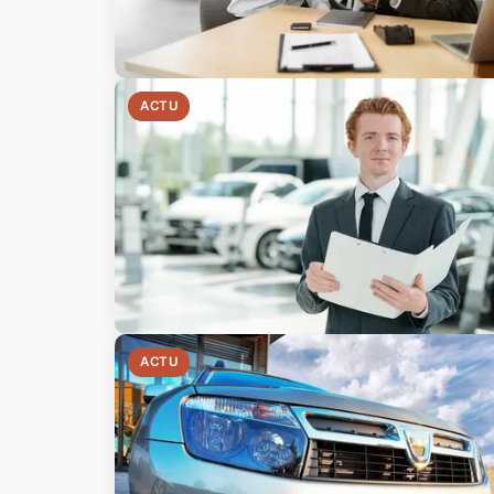
ACTU
ACTU