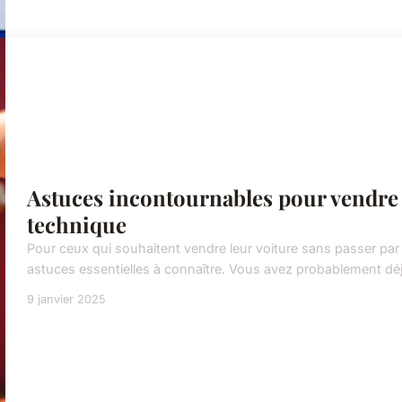
Astuces incontournables pour vendre 
technique
Pour ceux qui souhaitent vendre leur voiture sans passer par l
astuces essentielles à connaître. Vous avez probablement d
9 janvier 2025