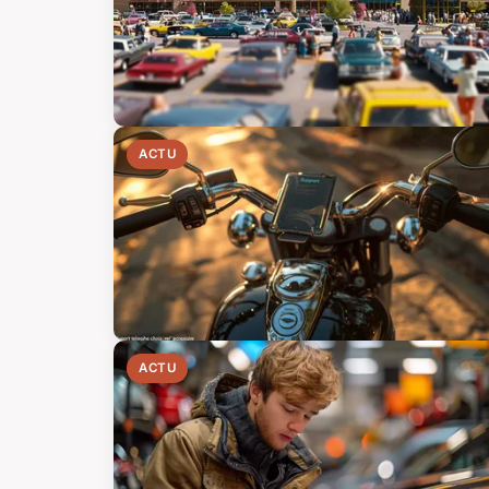
ACTU
ACTU