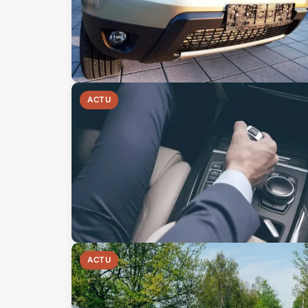
ACTU
ACTU