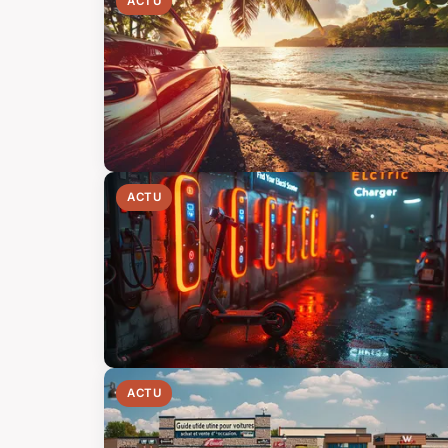
ACTU
ACTU
ACTU