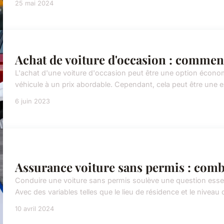
25 mai 2024
Achat de voiture d'occasion : comment
L'achat d'une voiture d'occasion peut être une option écono
véhicule à un prix abordable. Cependant, cela peut être une ex
6 juin 2023
Assurance voiture sans permis : comb
Conduire une voiture sans permis soulève une question essenti
Avec des variables telles que le lieu de résidence et le niveau
10 avril 2024