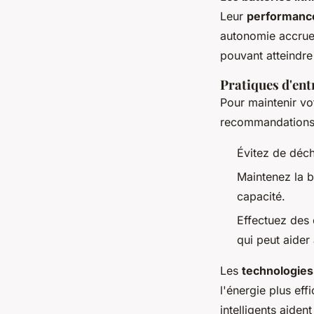
Leur
performanc
autonomie accru
pouvant atteindre
Pratiques d'ent
Pour maintenir vot
recommandations
Évitez de déch
Maintenez la b
capacité.
Effectuez des 
qui peut aider 
Les
technologies
l'énergie plus ef
intelligents aiden