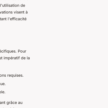
utilisation de
vations visent à
nt l'efficacité
cifiques. Pour
t impératif de la
ions requises.
que.
le.
nant grâce au