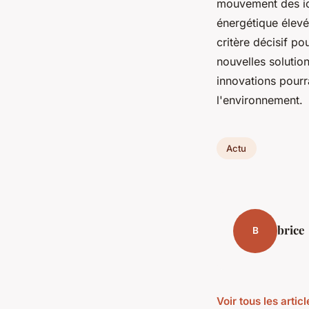
mouvement des ion
énergétique élevée
critère décisif p
nouvelles solution
innovations pourr
l'environnement.
Actu
brice
B
Voir tous les artic