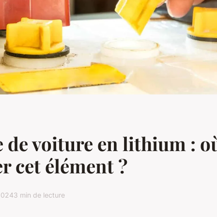
e de voiture en lithium : o
r cet élément ?
2024
3 min de lecture