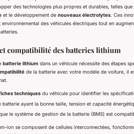
pper des technologies plus propres et durables, telles que l'
e
et le développement de
nouveaux électrolytes
. Ces inno
t environnemental des véhicules électriques tout en augmenta
atteries.
 et compatibilité des batteries lithium
ne
batterie lithium
dans un véhicule nécessite des étapes spé
mpatibilité
de la batterie avec votre modèle de voiture, il es
hat.
fiches techniques
du véhicule pour identifier les spécificat
 batterie ayant la bonne taille, tension et capacité énergéti
ue le système de gestion de la batterie (BMS) est compatib
hium-ion se composent de cellules interconnectées, fonction