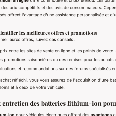
ithium en ligne
offre commodité et choix étendu. Les plate
 des prix compétitifs et des avis de consommateurs. Cepen
sés offrent l'avantage d'une assistance personnalisée et d'
dentifier les meilleures offres et promotions
meilleures offres, suivez ces conseils :
rix entre les sites de vente en ligne et les points de vente 
s promotions saisonnières ou des remises pour les achats 
valuations et recommandations sur des forums spécialisés e
 achat réfléchi, vous vous assurez de l'acquisition d'une bat
oins et à ceux de votre véhicule.
 entretien des batteries lithium-ion pou
hium-ion
pour véhicules électriques offrent des
avantages
c