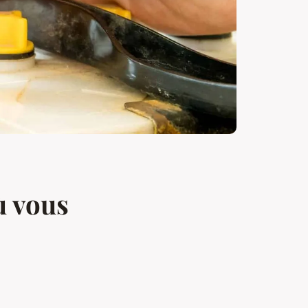
ù vous