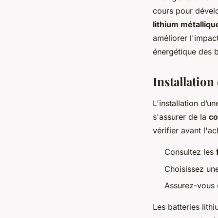
cours pour dévelo
lithium métalliqu
améliorer l'impac
énergétique des b
Installation
L'installation d’u
s'assurer de la
co
vérifier avant l'ac
Consultez les
Choisissez une
Assurez-vous q
Les batteries lit