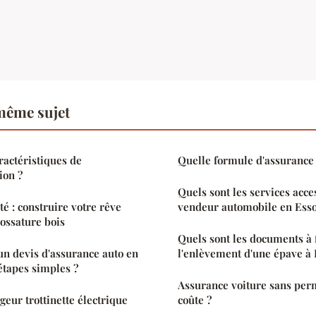
même sujet
ractéristiques de
Quelle formule d'assurance 
ion ?
Quels sont les services acce
ité : construire votre rêve
vendeur automobile en Ess
ossature bois
Quels sont les documents à 
n devis d'assurance auto en
l'enlèvement d'une épave à P
étapes simples ?
Assurance voiture sans perm
geur trottinette électrique
coûte ?