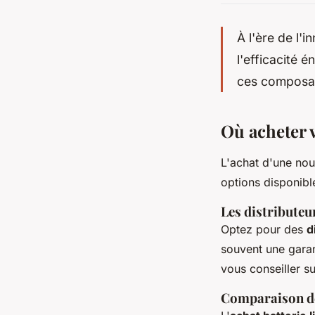
À l'ère de l'i
l'efficacité é
ces composan
Où acheter v
L'achat d'une no
options disponible
Les distributeu
Optez pour des
d
souvent une garan
vous conseiller su
Comparaison des