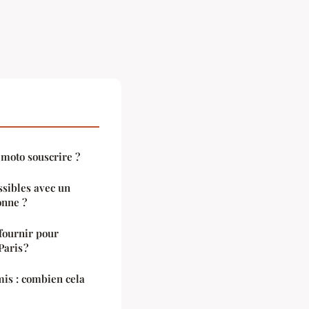
moto souscrire ?
ssibles avec un
onne ?
fournir pour
aris ?
is : combien cela