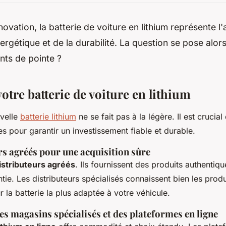
nnovation, la batterie de voiture en lithium représente 
nergétique et de la durabilité. La question se pose alor
ts de pointe ?
otre batterie de voiture en lithium
uvelle
batterie lithium
ne se fait pas à la légère. Il est crucia
s pour garantir un investissement fiable et durable.
rs agréés pour une acquisition sûre
istributeurs agréés
. Ils fournissent des produits authentiqu
tie. Les distributeurs spécialisés connaissent bien les produ
r la batterie la plus adaptée à votre véhicule.
 magasins spécialisés et des plateformes en ligne