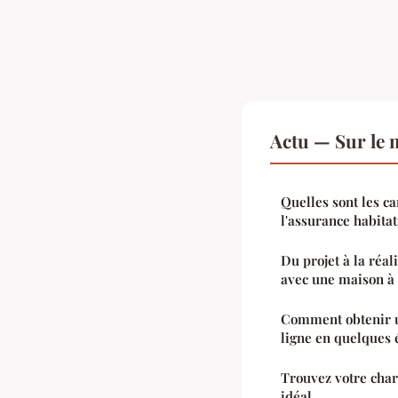
Actu — Sur le 
Quelles sont les ca
l'assurance habitat
Du projet à la réal
avec une maison à 
Comment obtenir u
ligne en quelques 
Trouvez votre char
idéal