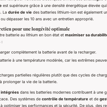
e
est supérieure grâce à une densité énergétique élevée qui
e. La
durée de vie
des batteries lithium-ion est également u
 ou dépasser les 10 ans avec un entretien approprié.
retien pour une longévité optimale
re batterie au lithium en bon état et
maximiser sa durabilit
 :
arger complètement la batterie avant de la recharger.
atterie à une température modérée, car les extrêmes peuven
charges partielles régulières plutôt que des cycles de char
à prolonger la vie de la batterie.
 intégrées
dans les batteries modernes contribuent à une g
ficace. Des systèmes de
contrôle de température
et de
ges
t à optimiser les performances et la sécurité. De plus, des 