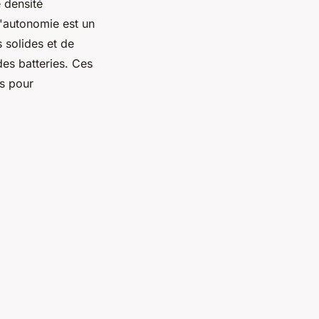
 densité
 l'autonomie est un
 solides et de
des batteries. Ces
es pour