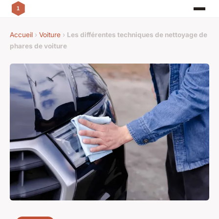
Accueil
›
Voiture
›
Les différentes techniques de nettoyage de
phares de voiture