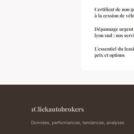
Certificat de non 
à la cession de véh
Dépannage urgent 
lyon sud : nos serv
L'essentiel du leas
prix et options
1Clickautobrokers
Données, performances, tendances, analyses