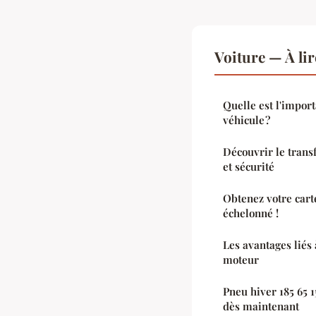
Voiture — À li
Quelle est l'import
véhicule ?
Découvrir le transf
et sécurité
Obtenez votre cart
échelonné !
Les avantages liés
moteur
Pneu hiver 185 65 1
dès maintenant