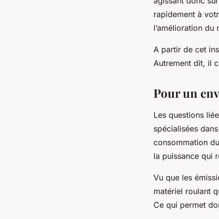
agissant donc sur
rapidement à votr
l’amélioration du
A partir de cet i
Autrement dit, i
Pour un env
Les questions lié
spécialisées dans
consommation du mo
la puissance qui 
Vu que les émissi
matériel roulant
Ce qui permet don