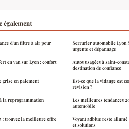
re également
ance d'un filtre à air pour
Serrurier automobile Lyon S
urgente et dépannage
ert en van sur Lyon : confort
Autos usagées à saint-consta
destination de confiance
e grise en paiement
Est-ce que la vidange est c
révision ?
 à la reprogrammation
Les meilleures tendances 20
automobile
5 : trouvez la meilleure offre
Voyant adblue reste allumé 
et solutions