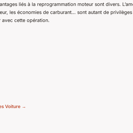
ntages liés à la reprogrammation moteur sont divers. L’amé
ur, les économies de carburant… sont autant de privilèges
 avec cette opération.
les Voiture →