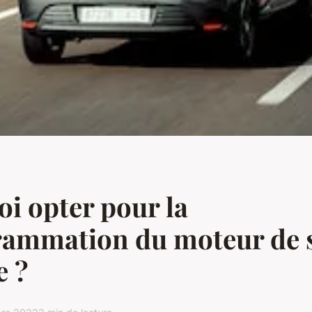
i opter pour la
rammation du moteur de 
e ?