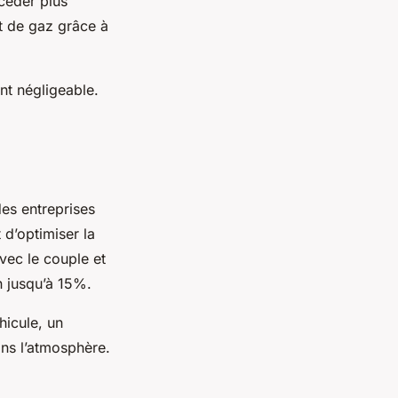
céder plus
et de gaz grâce à
nt négligeable.
es entreprises
d’optimiser la
avec le couple et
n jusqu’à 15%.
hicule, un
ns l’atmosphère.