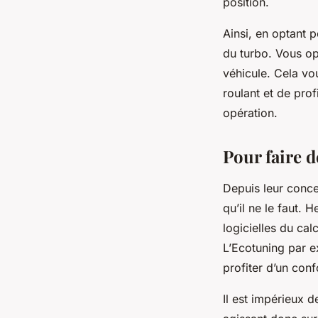
position.
Ainsi, en optant 
du turbo. Vous op
véhicule. Cela vo
roulant et de prof
opération.
Pour faire 
Depuis leur conc
qu’il ne le faut. 
logicielles du ca
L’Ecotuning par e
profiter d’un con
Il est impérieux d