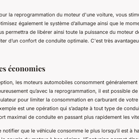
pour la reprogrammation du moteur d'une voiture, vous stim
timisez également le système d’allumage ainsi que le momen
us permettra de libérer ainsi toute la puissance du moteur d
iter d’un confort de conduite optimale. C'est très avantageu
des économies
eption, les moteurs automobiles consomment généralement 
Heureusement qu’avec la reprogrammation, il est possible de 
lculateur pour limiter la consommation en carburant de votre 
xemple est une opération qui s’adapte à tout type de condu
fort maximal de conduite en passant plus rapidement les vit
e notifier que le véhicule consomme le plus lorsqu’il est à h