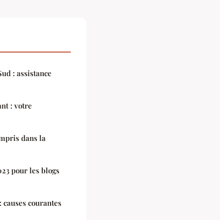
ud : assistance
nt : votre
ompris dans la
23 pour les blogs
: causes courantes