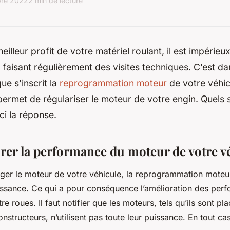
re 2022
2 min de lecture
meilleur profit de votre matériel roulant, il est impérie
n faisant régulièrement des visites techniques. C’est da
ue s’inscrit la
reprogrammation moteur
de votre véhicu
ermet de régulariser le moteur de votre engin. Quels 
ci la réponse.
rer la performance du moteur de votre v
ger le moteur de votre véhicule, la reprogrammation mote
issance. Ce qui a pour conséquence l’amélioration des per
re roues. Il faut notifier que les moteurs, tels qu’ils sont pl
onstructeurs, n’utilisent pas toute leur puissance. En tout ca