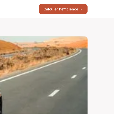
Calculer l'efficience →