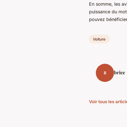
En somme, les ava
puissance du mote
pouvez bénéficier
Voiture
brice
B
Voir tous les artic