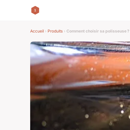
Accueil
›
Produits
›
Comment choisir sa polisseuse ?