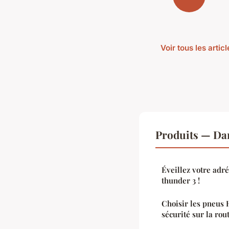
Voir tous les artic
Produits — Da
Éveillez votre adr
thunder 3 !
Choisir les pneus 
sécurité sur la rou