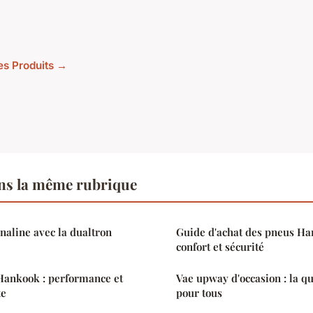
les Produits →
ns la même rubrique
énaline avec la dualtron
Guide d'achat des pneus Han
confort et sécurité
Hankook : performance et
Vae upway d'occasion : la qu
te
pour tous