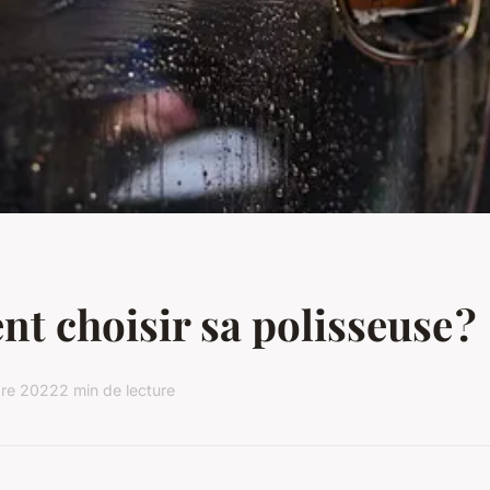
 choisir sa polisseuse ?
re 2022
2 min de lecture