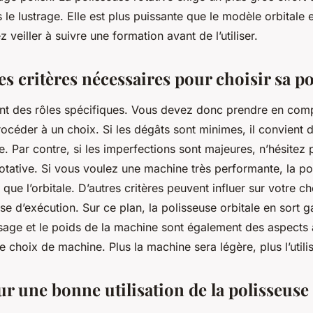
le lustrage. Elle est plus puissante que le modèle orbitale e
 veiller à suivre une formation avant de l’utiliser.
es critères nécessaires pour choisir sa po
nt des rôles spécifiques. Vous devez donc prendre en comp
rocéder à un choix. Si les dégâts sont minimes, il convient d
e. Par contre, si les imperfections sont majeures, n’hésitez 
rotative. Si vous voulez une machine très performante, la po
 que l’orbitale. D’autres critères peuvent influer sur votre 
tesse d’exécution. Sur ce plan, la polisseuse orbitale en sort 
age et le poids de la machine sont également des aspects 
choix de machine. Plus la machine sera légère, plus l’utilis
r une bonne utilisation de la polisseuse