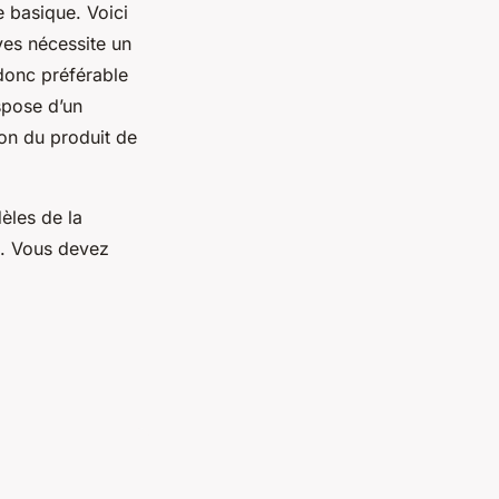
 basique. Voici
ves nécessite un
 donc préférable
ispose d’un
ion du produit de
dèles de la
e. Vous devez