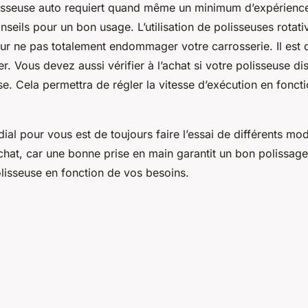
lisseuse auto requiert quand même un minimum d’expérience
seils pour un bon usage. L’utilisation de polisseuses rotati
our ne pas totalement endommager votre carrosserie. Il est
r. Vous devez aussi vérifier à l’achat si votre polisseuse d
se. Cela permettra de régler la vitesse d’exécution en fonct
ial pour vous est de toujours faire l’essai de différents mo
chat, car une bonne prise en main garantit un bon polissag
olisseuse en fonction de vos besoins.