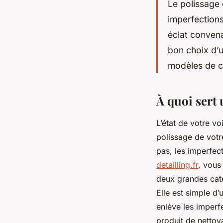
Le polissage 
imperfections
éclat convena
bon choix d’u
modèles de c
À quoi sert 
L’état de votre v
polissage de votre
pas, les imperfect
detailling.fr
, vous
deux grandes caté
Elle est simple d’
enlève les imperfe
produit de nettoya