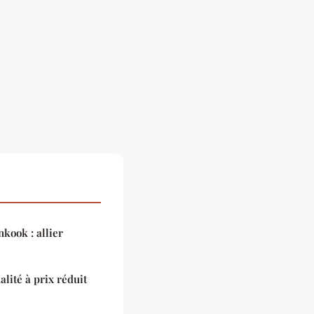
kook : allier
alité à prix réduit