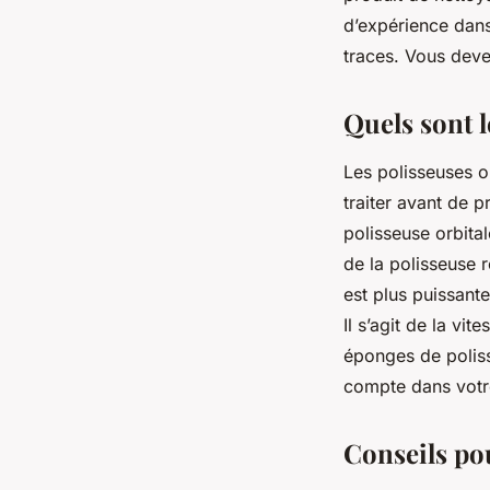
d’expérience dans 
traces. Vous devez
Quels sont l
Les polisseuses o
traiter avant de p
polisseuse orbital
de la polisseuse 
est plus puissante
Il s’agit de la vi
éponges de poliss
compte dans votre 
Conseils pou