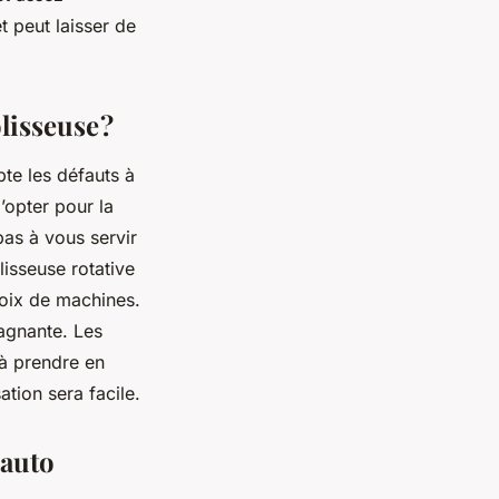
t peut laisser de
lisseuse ?
te les défauts à
’opter pour la
pas à vous servir
lisseuse rotative
choix de machines.
gagnante. Les
à prendre en
ation sera facile.
 auto