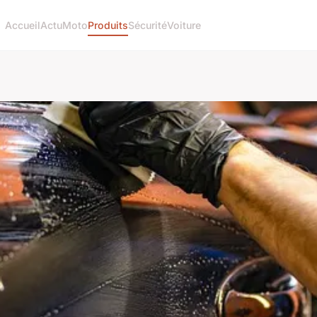
Accueil
Actu
Moto
Produits
Sécurité
Voiture